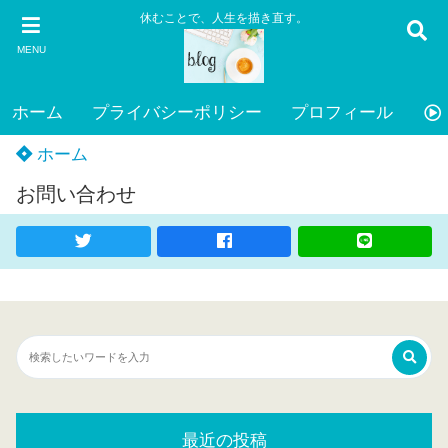
休むことで、人生を描き直す。
MENU
ホーム
プライバシーポリシー
プロフィール
お
ホーム
お問い合わせ
最近の投稿