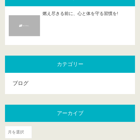
燃え尽きる前に、心と体を守る習慣を!
カテゴリー
ブログ
アーカイブ
ア
ー